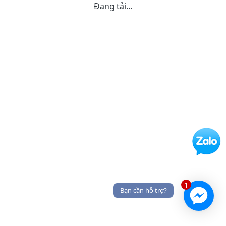
Đang tải...
1
Bạn cần hỗ trợ?