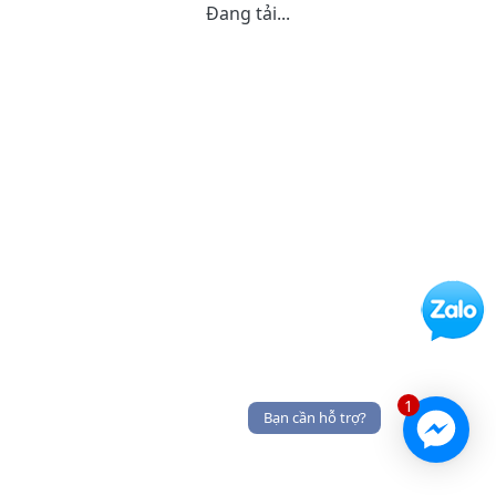
Đang tải...
1
Bạn cần hỗ trợ?