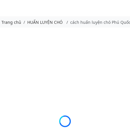
Trang chủ
HUẤN LUYỆN CHÓ
cách huấn luyện chó Phú Quố