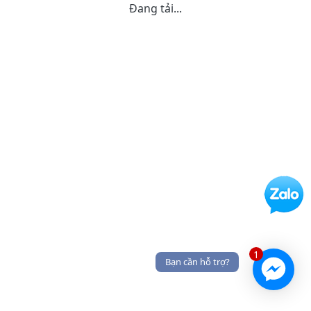
Đang tải...
1
Bạn cần hỗ trợ?