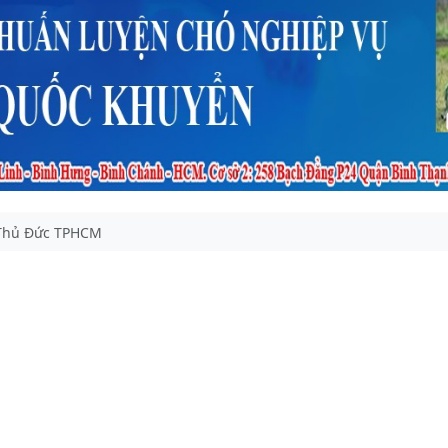
 Thủ Đức TPHCM