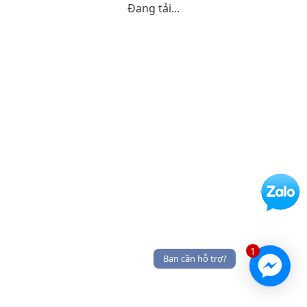
Đang tải...
1
Bạn cần hỗ trợ?