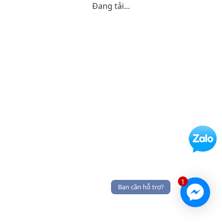
Đang tải...
1
Bạn cần hỗ trợ?