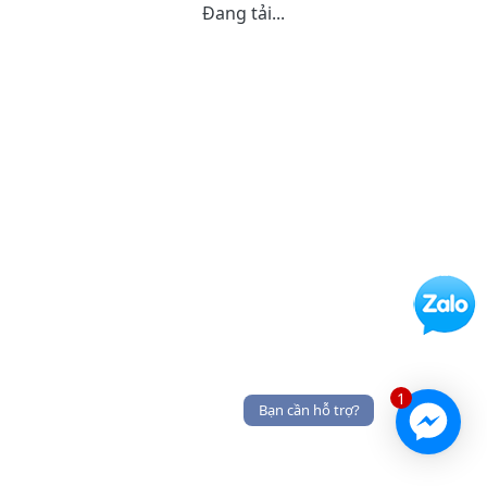
Đang tải...
1
Bạn cần hỗ trợ?