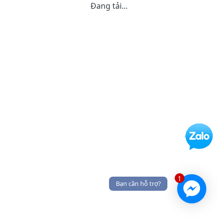
Đang tải...
1
Bạn cần hỗ trợ?