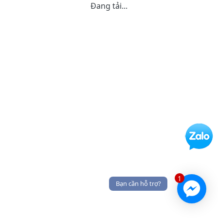
Đang tải...
1
Bạn cần hỗ trợ?