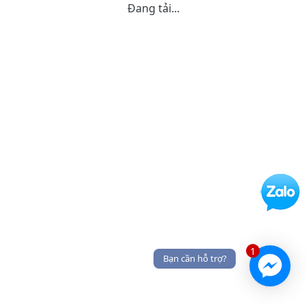
Đang tải...
1
Bạn cần hỗ trợ?