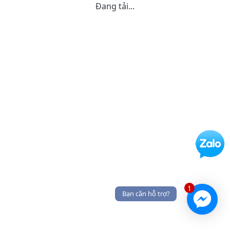
Đang tải...
1
Bạn cần hỗ trợ?