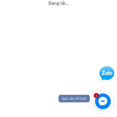
Đang tải...
1
Bạn cần hỗ trợ?