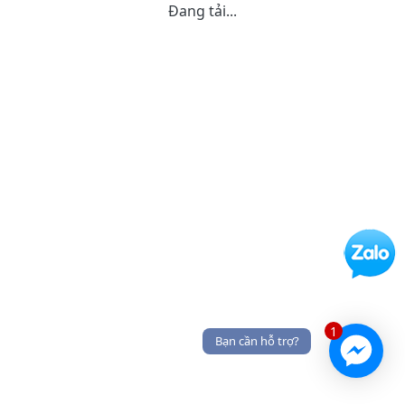
Đang tải...
1
Bạn cần hỗ trợ?