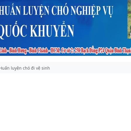
Huấn luyện chó đi vệ sinh