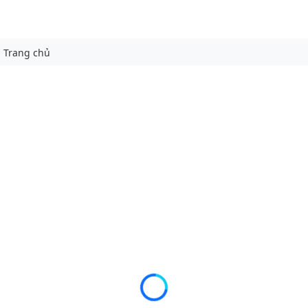
Trang chủ