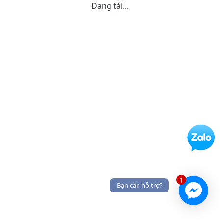
Đang tải...
1
Bạn cần hỗ trợ?