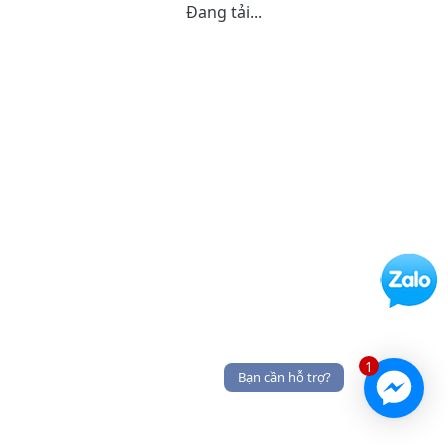
Đang tải...
1
Bạn cần hỗ trợ?