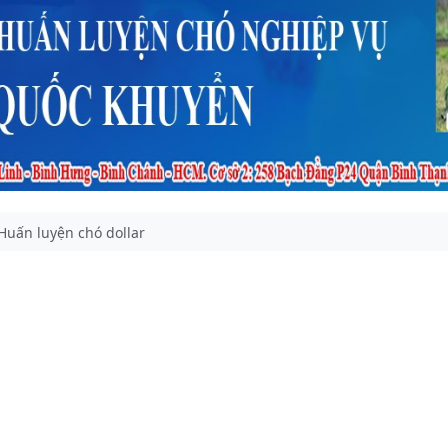
Huấn luyện chó dollar