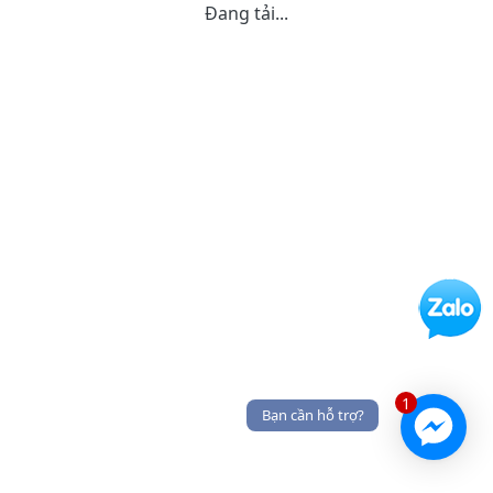
Đang tải...
1
Bạn cần hỗ trợ?