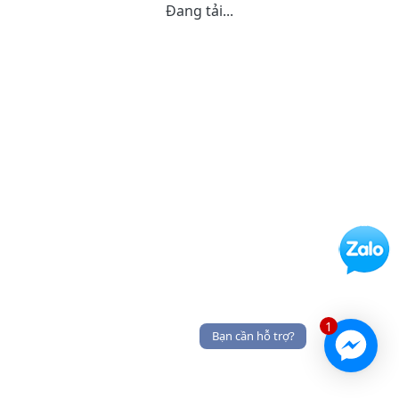
Đang tải...
1
Bạn cần hỗ trợ?