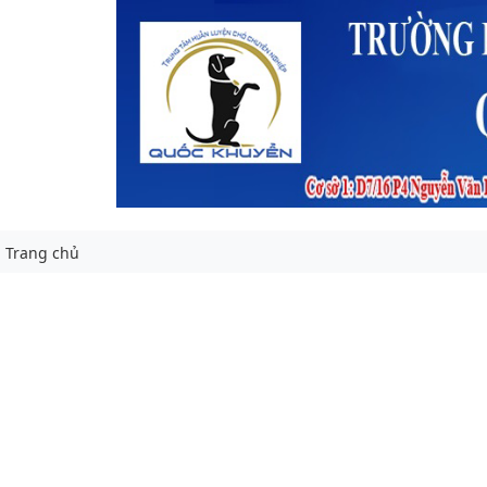
Trang chủ