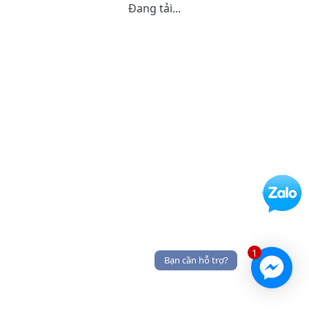
Đang tải...
1
Bạn cần hỗ trợ?