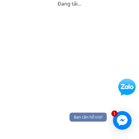
Đang tải...
1
Bạn cần hỗ trợ?